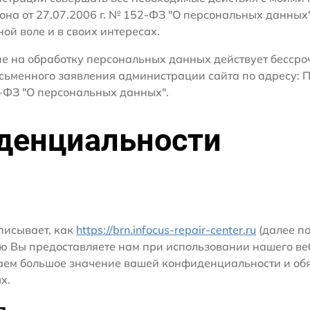
кона от 27.07.2006 г. № 152-ФЗ "О персональных данных
ной воле и в своих интересах.
сие на обработку персональных данных действует бесср
сьменного заявления администрации сайта по адресу: П
ФЗ "О персональных данных".
денциальности
писывает, как
https://brn.infocus-repair-center.ru
(далее по
ю Вы предоставляете нам при использовании нашего ве
ридаем большое значение вашей конфиденциальности и о
х.