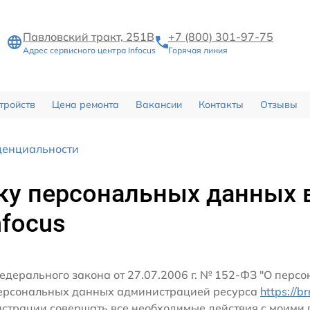
Павловский тракт, 251В
+7 (800) 301-97-75
Адрес сервисного центра Infocus
Горячая линия
тройств
Цена ремонта
Вакансии
Контакты
Отзывы
денциальности
ку персональных данных 
nfocus
едерального закона от 27.07.2006 г. № 152-ФЗ "О перс
персональных данных администрацией ресурса
https://b
истрации совершать все необходимые действия с моим