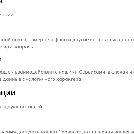
я
мации:
нной почты, номер телефона и другие контактные данны
е нам запросы.
и
ашем взаимодействии с нашими Сервисами, включая ин
ие данные аналогичного характера.
ации
следующих целей:
чения доступа к нашим Сервисам, выполнения ваших з