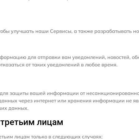
бы улучшать наши Сервисы, а также разрабатывать но
формацию для отправки вам уведомлений, новостей, об
тказаться от таких уведомлений в любое время.
для защиты вашей информации от несанкционированного
данных через интернет или хранения информации не я
ших данных.
 третьим лицам
ьим лицам только в следующих случаях: