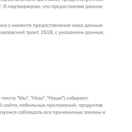
". Я подтверждаю, что предоставляю данное
очно с момента предоставления моих данных
авловский тракт, 251В, с указанием данных,
 тексту "Мы", "Наш", "Наши") собирает,
б-сайта, мобильных приложений, продуктов
бязуемся соблюдать все применимые законы и