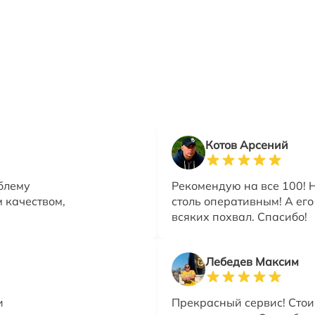
Котов Арсений
облему
Рекомендую на все 100! Н
 качеством,
столь оперативным! А его
всяких похвал. Спасибо!
Лебедев Максим
и
Прекрасный сервис! Стои