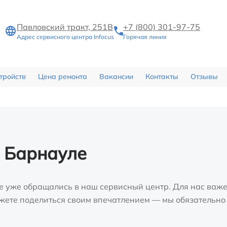
Павловский тракт, 251В
+7 (800) 301-97-75
Адрес сервисного центра Infocus
Горячая линия
тройств
Цена ремонта
Вакансии
Контакты
Отзывы
в Барнауле
е уже обращались в наш сервисный центр. Для нас важе
можете поделиться своим впечатлением — мы обязательно